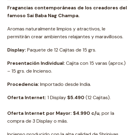
Fragancias contemporáneas de los creadores del
famoso Sai Baba Nag Champa.
Aromas naturalmente limpios y atractivos, le
permitirán crear ambientes relajantes y maravillosos.
Display:
Paquete de 12 Cajitas de 15 grs.
Presentación Individual:
Cajita con 15 varas (aprox.)
– 15 grs. de Incienso.
Procedencia:
Importado desde India.
Oferta Internet:
1 Display
$5.490
(12 Cajitas).
Oferta Internet por Mayor: $4.990 c/u
, por la
compra de 3 Display o más.
Incienso producido con la alta calidad de Shrinivas