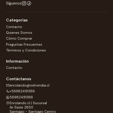
Síguenos
Categorías
Contacto
Quienes Somos
Cómo Comprar
Preguntas Frecuentes
Términos y Condiciones
Información
Contacto
Contáctanos
enrolando@vishvindia.cl
+56982491388
56982491388
Enrolando.cl | Sucursal
Av Sazie 2850
Santiago - Santiago Centro