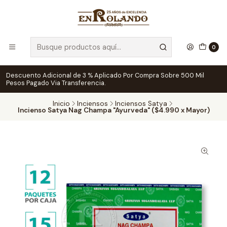
0
Descuento Adicional de 3 % Aplicado Por Compra Sobre 500 Mil
Pesos Pagado Via Transferencia.
Inicio
Inciensos
Inciensos Satya
Incienso Satya Nag Champa "Ayurveda" ($4.990 x Mayor)