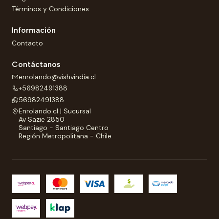
Términos y Condiciones
Información
Contacto
Contáctanos
enrolando@vishvindia.cl
+56982491388
56982491388
Enrolando.cl | Sucursal
Av Sazie 2850
Santiago - Santiago Centro
Región Metropolitana - Chile