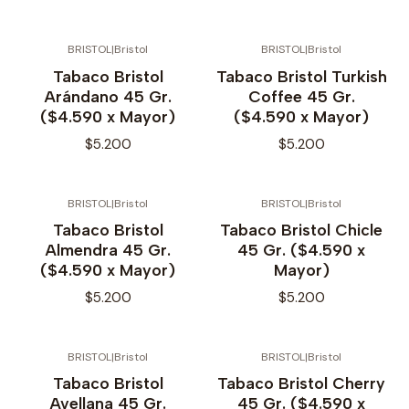
BRISTOL
|
Bristol
BRISTOL
|
Bristol
Tabaco Bristol
Tabaco Bristol Turkish
Arándano 45 Gr.
Coffee 45 Gr.
($4.590 x Mayor)
($4.590 x Mayor)
$5.200
$5.200
BRISTOL
|
Bristol
BRISTOL
|
Bristol
Tabaco Bristol
Tabaco Bristol Chicle
Almendra 45 Gr.
45 Gr. ($4.590 x
($4.590 x Mayor)
Mayor)
$5.200
$5.200
BRISTOL
|
Bristol
BRISTOL
|
Bristol
Tabaco Bristol
Tabaco Bristol Cherry
Avellana 45 Gr.
45 Gr. ($4.590 x