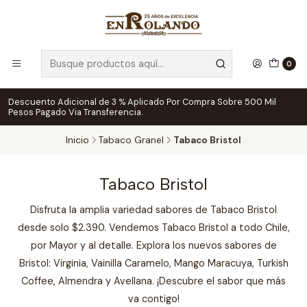
0
Descuento Adicional de 3 % Aplicado Por Compra Sobre 500 Mil
Pesos Pagado Via Transferencia.
Inicio
Tabaco Granel
Tabaco Bristol
Tabaco Bristol
Disfruta la amplia variedad sabores de Tabaco Bristol
desde solo $2.390. Vendemos Tabaco Bristol a todo Chile,
por Mayor y al detalle. Explora los nuevos sabores de
Bristol: Virginia, Vainilla Caramelo, Mango Maracuya, Turkish
Coffee, Almendra y Avellana. ¡Descubre el sabor que más
va contigo!