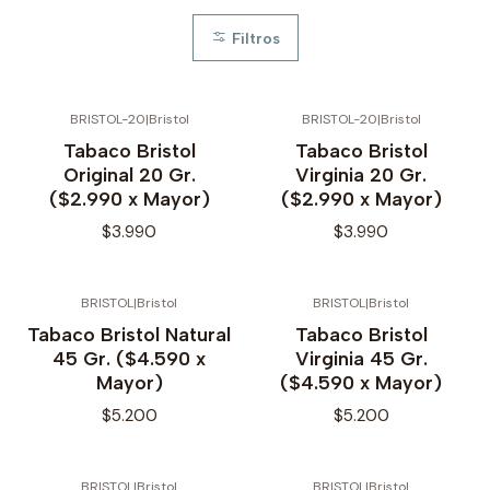
Filtros
BRISTOL-20
|
Bristol
BRISTOL-20
|
Bristol
Tabaco Bristol
Tabaco Bristol
Original 20 Gr.
Virginia 20 Gr.
($2.990 x Mayor)
($2.990 x Mayor)
$3.990
$3.990
BRISTOL
|
Bristol
BRISTOL
|
Bristol
Tabaco Bristol Natural
Tabaco Bristol
45 Gr. ($4.590 x
Virginia 45 Gr.
Mayor)
($4.590 x Mayor)
$5.200
$5.200
BRISTOL
|
Bristol
BRISTOL
|
Bristol