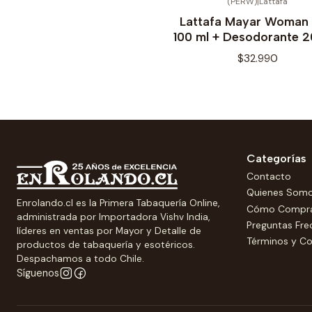
(PERW)
|
Lattafa
Lattafa Mayar Woman
100 ml + Desodorante 2
$32.990
Categorías
Contacto
Quienes Som
Enrolando.cl es la Primera Tabaquería Online,
Cómo Compr
administrada por Importadora Vishv India,
Preguntas Fre
líderes en ventas por Mayor y Detalle de
Términos y Co
productos de tabaquería y esotéricos.
Despachamos a todo Chile.
Síguenos