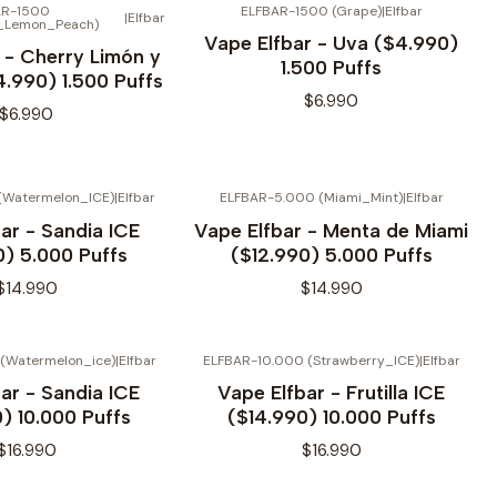
AR-1500
ELFBAR-1500 (Grape)
|
Elfbar
|
Elfbar
_Lemon_Peach)
Agotado
Vape Elfbar - Uva ($4.990)
 - Cherry Limón y
1.500 Puffs
.990) 1.500 Puffs
$6.990
$6.990
(Watermelon_ICE)
|
Elfbar
ELFBAR-5.000 (Miami_Mint)
|
Elfbar
ar - Sandia ICE
Vape Elfbar - Menta de Miami
0) 5.000 Puffs
($12.990) 5.000 Puffs
$14.990
$14.990
(Watermelon_ice)
|
Elfbar
ELFBAR-10.000 (Strawberry_ICE)
|
Elfbar
ar - Sandia ICE
Vape Elfbar - Frutilla ICE
) 10.000 Puffs
($14.990) 10.000 Puffs
$16.990
$16.990