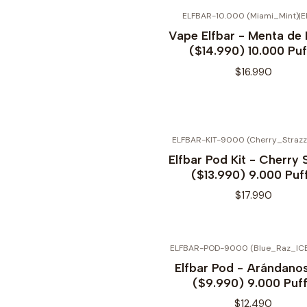
ELFBAR-10.000 (Miami_Mint)
|
E
Vape Elfbar - Menta de
($14.990) 10.000 Puf
$16.990
ELFBAR-KIT-9000 (Cherry_Strazz
Elfbar Pod Kit - Cherry 
($13.990) 9.000 Puf
$17.990
ELFBAR-POD-9000 (Blue_Raz_ICE
Elfbar Pod - Arándano
($9.990) 9.000 Puf
$12.490