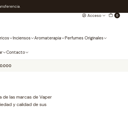
ansferencia.
Acceso
0
ricos
Inciensos
Aromaterapia
Perfumes Originales
ar
Contacto
10.000
na de las marcas de Vaper
iedad y calidad de sus