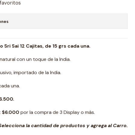
 favoritos
ones
 Sri Sai 12 Cajitas, de 15 grs cada una.
atural con un toque de la India.
sivo, importado de la India.
 cada una.
6.500.
:
$6.000
por la compra de 3 Display o más.
elecciona la cantidad de productos y agrega al Carro.