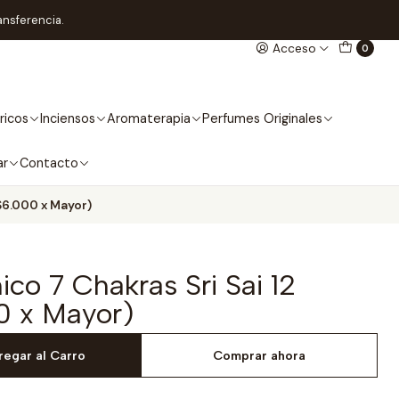
ansferencia.
Acceso
0
ricos
Inciensos
Aromaterapia
Perfumes Originales
ar
Contacto
($6.000 x Mayor)
ico 7 Chakras Sri Sai 12
0 x Mayor)
regar al Carro
Comprar ahora