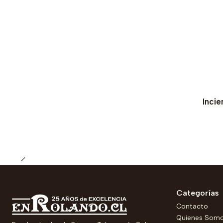
Incie
Categorías
Contacto
Quienes Som