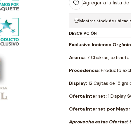
Agregar a la lista de
Mostrar stock de ubicaci
DESCRIPCIÓN
Exclusivo Incienso Orgánico
Aroma:
7 Chakras, extracto n
Procedencia:
Producto exclu
Display:
12 Cajitas de 15 grs
Oferta Internet:
1 Display
$
Oferta Internet por Mayor
Aprovecha estas Ofertas! S