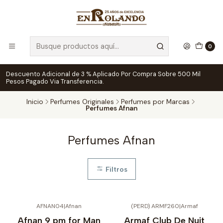
0
Descuento Adicional de 3 % Aplicado Por Compra Sobre 500 Mil
Pesos Pagado Via Transferencia.
Inicio
Perfumes Originales
Perfumes por Marcas
Perfumes Afnan
Perfumes Afnan
Filtros
AFNAN04
|
Afnan
(PERD) ARMF260
|
Armaf
Afnan 9 pm for Man
Armaf Club De Nuit