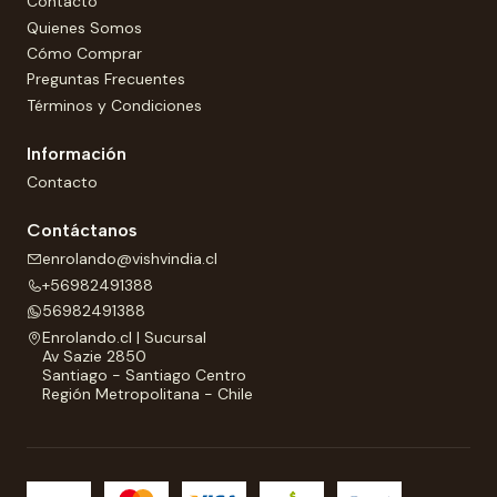
Contacto
Quienes Somos
Cómo Comprar
Preguntas Frecuentes
Términos y Condiciones
Información
Contacto
Contáctanos
enrolando@vishvindia.cl
+56982491388
56982491388
Enrolando.cl | Sucursal
Av Sazie 2850
Santiago - Santiago Centro
Región Metropolitana - Chile