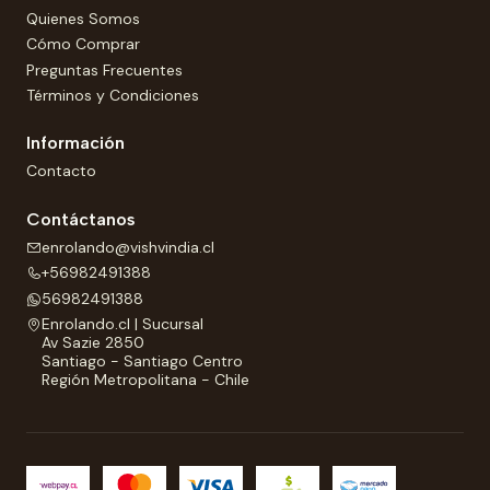
Quienes Somos
Cómo Comprar
Preguntas Frecuentes
Términos y Condiciones
Información
Contacto
Contáctanos
enrolando@vishvindia.cl
+56982491388
56982491388
Enrolando.cl | Sucursal
Av Sazie 2850
Santiago - Santiago Centro
Región Metropolitana - Chile