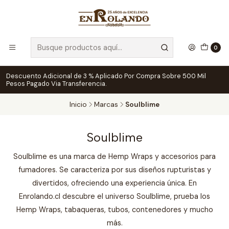
0
Descuento Adicional de 3 % Aplicado Por Compra Sobre 500 Mil
Pesos Pagado Via Transferencia.
Inicio
Marcas
Soulblime
Soulblime
Soulblime es una marca de Hemp Wraps y accesorios para
fumadores. Se caracteriza por sus diseños rupturistas y
divertidos, ofreciendo una experiencia única. En
Enrolando.cl descubre el universo Soulblime, prueba los
Hemp Wraps, tabaqueras, tubos, contenedores y mucho
más.