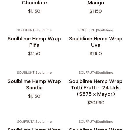
Chocolate
Mango
$1.150
$1.150
SOUBLUNT
|
Soulblime
SOUBLUNT
|
Soulblime
Soulblime Hemp Wrap
Soulblime Hemp Wrap
Piña
Uva
$1.150
$1.150
SOUBLUNT
|
Soulblime
SOUFRUTA
|
Soulblime
Soulblime Hemp Wrap
Soulblime Hemp Wrap
Sandía
Tutti Frutti - 24 Uds.
($875 x Mayor)
$1.150
$20.990
SOUFRUTA
|
Soulblime
SOUFRUTA
|
Soulblime
No disponible
Soulblime Hemp Wrap
Soulblime Hemp Wrap