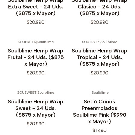
Extra Sweet - 24 Uds.
Clásico - 24 Uds.
($875 x Mayor)
($875 x Mayor)
$20.990
$20.990
SOUFRUTA
|
Soulblime
SOUTROPI
|
Soulblime
No disponible
Soulblime Hemp Wrap
Soulblime Hemp Wrap
Frutal - 24 Uds. ($875
Tropical - 24 Uds.
x Mayor)
($875 x Mayor)
$20.990
$20.990
SOUSWEET
|
Soulblime
|
Soulblime
Soulblime Hemp Wrap
Set 6 Conos
Sweet - 24 Uds.
Preenrrolados
($875 x Mayor)
Soulblime Pink ($990
x Mayor)
$20.990
$1.490