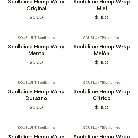
Soulblime Hemp Wrap
Soulblime Hemp Wrap
Original
Miel
$1.150
$1.150
SOUBLUNT
|
Soulblime
SOUBLUNT
|
Soulblime
Soulblime Hemp Wrap
Soulblime Hemp Wrap
Menta
Melón
$1.150
$1.150
SOUBLUNT
|
Soulblime
SOUBLUNT
|
Soulblime
Soulblime Hemp Wrap
Soulblime Hemp Wrap
Durazno
Cítrico
$1.150
$1.150
SOUBLUNT
|
Soulblime
SOUBLUNT
|
Soulblime
Soulblime Hemp Wrap
Soulblime Hemp Wrap