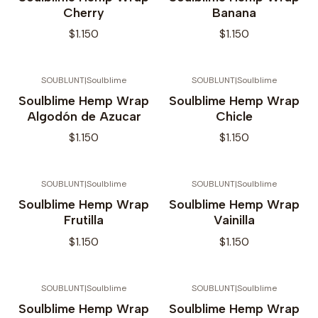
Cherry
Banana
$1.150
$1.150
SOUBLUNT
|
Soulblime
SOUBLUNT
|
Soulblime
Soulblime Hemp Wrap
Soulblime Hemp Wrap
Algodón de Azucar
Chicle
$1.150
$1.150
SOUBLUNT
|
Soulblime
SOUBLUNT
|
Soulblime
Soulblime Hemp Wrap
Soulblime Hemp Wrap
Frutilla
Vainilla
$1.150
$1.150
SOUBLUNT
|
Soulblime
SOUBLUNT
|
Soulblime
Soulblime Hemp Wrap
Soulblime Hemp Wrap