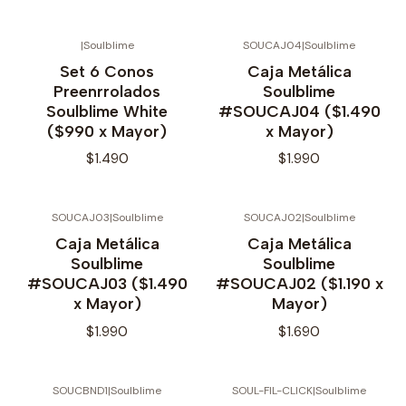
|
Soulblime
SOUCAJ04
|
Soulblime
Set 6 Conos
Caja Metálica
Preenrrolados
Soulblime
Soulblime White
#SOUCAJ04 ($1.490
($990 x Mayor)
x Mayor)
$1.490
$1.990
SOUCAJ03
|
Soulblime
SOUCAJ02
|
Soulblime
Caja Metálica
Caja Metálica
Soulblime
Soulblime
#SOUCAJ03 ($1.490
#SOUCAJ02 ($1.190 x
x Mayor)
Mayor)
$1.990
$1.690
SOUCBND1
|
Soulblime
SOUL-FIL-CLICK
|
Soulblime