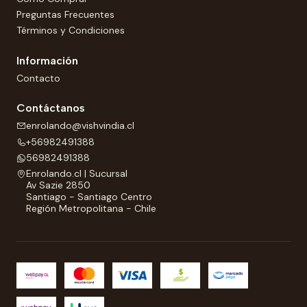
Preguntas Frecuentes
Términos y Condiciones
Información
Contacto
Contáctanos
enrolando@vishvindia.cl
+56982491388
56982491388
Enrolando.cl | Sucursal
Av Sazie 2850
Santiago - Santiago Centro
Región Metropolitana - Chile