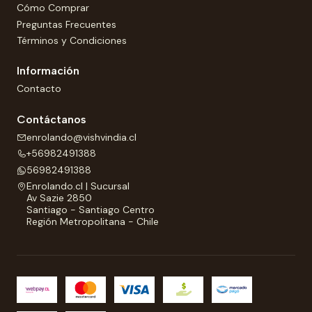
Cómo Comprar
Preguntas Frecuentes
Términos y Condiciones
Información
Contacto
Contáctanos
enrolando@vishvindia.cl
+56982491388
56982491388
Enrolando.cl | Sucursal
Av Sazie 2850
Santiago - Santiago Centro
Región Metropolitana - Chile