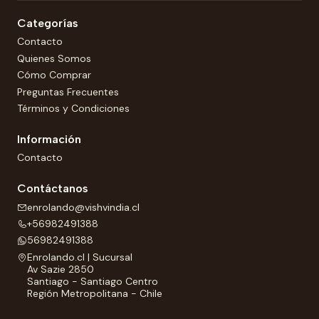
Categorías
Contacto
Quienes Somos
Cómo Comprar
Preguntas Frecuentes
Términos y Condiciones
Información
Contacto
Contáctanos
enrolando@vishvindia.cl
+56982491388
56982491388
Enrolando.cl | Sucursal
Av Sazie 2850
Santiago - Santiago Centro
Región Metropolitana - Chile