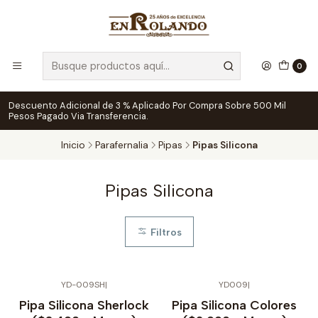
0
Descuento Adicional de 3 % Aplicado Por Compra Sobre 500 Mil
Pesos Pagado Via Transferencia.
Inicio
Parafernalia
Pipas
Pipas Silicona
Pipas Silicona
Filtros
YD-009SH
|
YD009
|
Pipa Silicona Sherlock
Pipa Silicona Colores