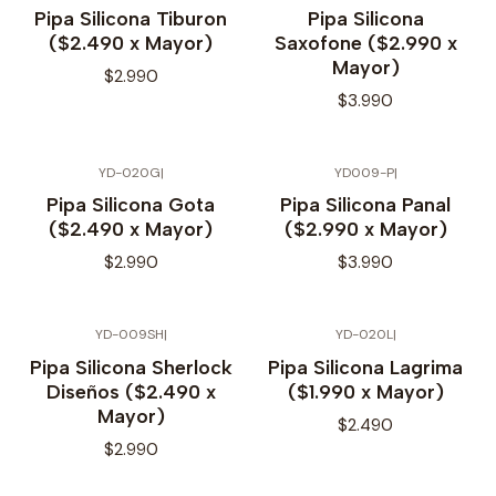
No disponible
No disponible
Pipa Silicona Tiburon
Pipa Silicona
($2.490 x Mayor)
Saxofone ($2.990 x
Mayor)
$2.990
$3.990
YD-020G
|
YD009-P
|
No disponible
No disponible
Pipa Silicona Gota
Pipa Silicona Panal
($2.490 x Mayor)
($2.990 x Mayor)
$2.990
$3.990
YD-009SH
|
YD-020L
|
No disponible
No disponible
Pipa Silicona Sherlock
Pipa Silicona Lagrima
Diseños ($2.490 x
($1.990 x Mayor)
Mayor)
$2.490
$2.990