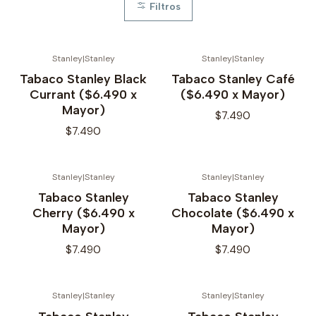
Filtros
Stanley
|
Stanley
Stanley
|
Stanley
No disponible
No disponible
Tabaco Stanley Black
Tabaco Stanley Café
Currant ($6.490 x
($6.490 x Mayor)
Mayor)
$7.490
$7.490
Stanley
|
Stanley
Stanley
|
Stanley
No disponible
No disponible
Tabaco Stanley
Tabaco Stanley
Cherry ($6.490 x
Chocolate ($6.490 x
Mayor)
Mayor)
$7.490
$7.490
Stanley
|
Stanley
Stanley
|
Stanley
No disponible
No disponible