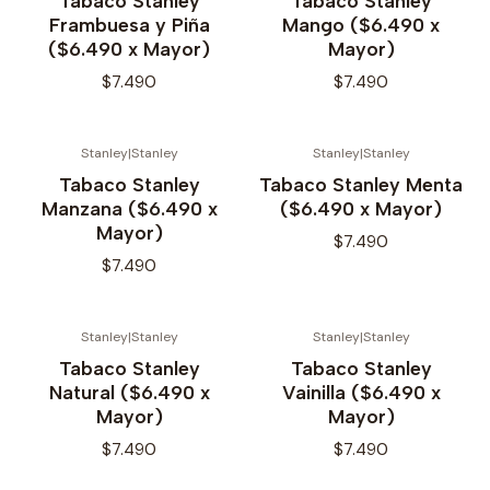
Tabaco Stanley
Tabaco Stanley
Frambuesa y Piña
Mango ($6.490 x
($6.490 x Mayor)
Mayor)
$7.490
$7.490
Stanley
|
Stanley
Stanley
|
Stanley
No disponible
No disponible
Tabaco Stanley
Tabaco Stanley Menta
Manzana ($6.490 x
($6.490 x Mayor)
Mayor)
$7.490
$7.490
Stanley
|
Stanley
Stanley
|
Stanley
No disponible
No disponible
Tabaco Stanley
Tabaco Stanley
Natural ($6.490 x
Vainilla ($6.490 x
Mayor)
Mayor)
$7.490
$7.490