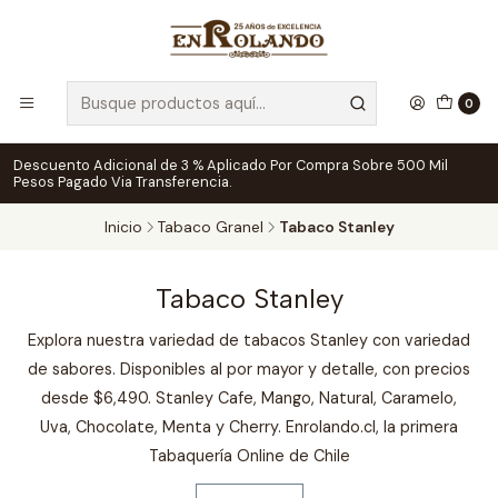
0
Descuento Adicional de 3 % Aplicado Por Compra Sobre 500 Mil
Pesos Pagado Via Transferencia.
Inicio
Tabaco Granel
Tabaco Stanley
Tabaco Stanley
Explora nuestra variedad de tabacos Stanley con variedad
de sabores. Disponibles al por mayor y detalle, con precios
desde $6,490. Stanley Cafe, Mango, Natural, Caramelo,
Uva, Chocolate, Menta y Cherry. Enrolando.cl, la primera
Tabaquería Online de Chile