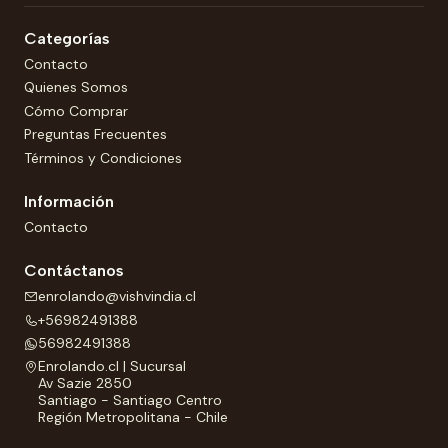
Categorías
Contacto
Quienes Somos
Cómo Comprar
Preguntas Frecuentes
Términos y Condiciones
Información
Contacto
Contáctanos
enrolando@vishvindia.cl
+56982491388
56982491388
Enrolando.cl | Sucursal
Av Sazie 2850
Santiago - Santiago Centro
Región Metropolitana - Chile