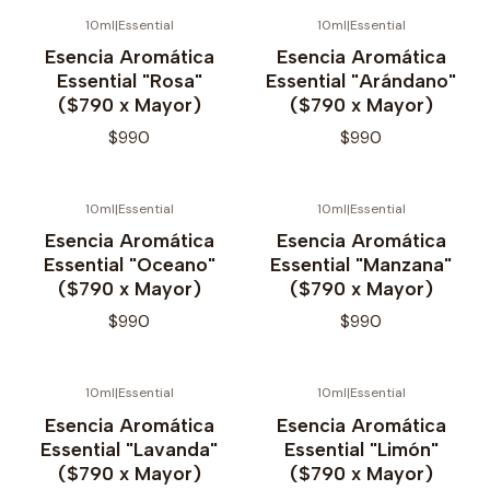
10ml
|
Essential
10ml
|
Essential
Esencia Aromática
Esencia Aromática
Essential "Rosa"
Essential "Arándano"
($790 x Mayor)
($790 x Mayor)
$990
$990
10ml
|
Essential
10ml
|
Essential
Esencia Aromática
Esencia Aromática
Essential "Oceano"
Essential "Manzana"
($790 x Mayor)
($790 x Mayor)
$990
$990
10ml
|
Essential
10ml
|
Essential
No disponible
Esencia Aromática
Esencia Aromática
Essential "Lavanda"
Essential "Limón"
($790 x Mayor)
($790 x Mayor)