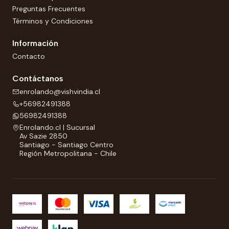
Preguntas Frecuentes
Términos y Condiciones
Información
Contacto
Contáctanos
enrolando@vishvindia.cl
+56982491388
56982491388
Enrolando.cl | Sucursal
Av Sazie 2850
Santiago - Santiago Centro
Región Metropolitana - Chile