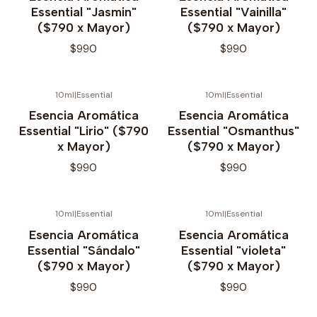
Essential "Jasmin"
Essential "Vainilla"
($790 x Mayor)
($790 x Mayor)
$990
$990
10ml
|
Essential
10ml
|
Essential
Esencia Aromática
Esencia Aromática
Essential "Lirio" ($790
Essential "Osmanthus"
x Mayor)
($790 x Mayor)
$990
$990
10ml
|
Essential
10ml
|
Essential
Agotado
Esencia Aromática
Esencia Aromática
Essential "Sándalo"
Essential "violeta"
($790 x Mayor)
($790 x Mayor)
$990
$990