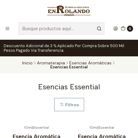
0
Descuento Adicional de 3 % Aplicado Por Compra Sobre 500 Mil
Pesos Pagado Via Transferencia.
Inicio
Aromaterapia
Esencias Aromáticas
Esencias Essential
Esencias Essential
Filtros
10ml
|
Essential
10ml
|
Essential
Agotado
No disponible
Esencia Aromática
Esencia Aromática