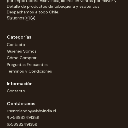
por Importadora Vishv India, líderes en ventas por Mayor y
Detalle de productos de tabaquería y esotéricos.
Despachamos a todo Chile.
Síguenos
Categorías
Contacto
Quienes Somos
Cómo Comprar
Preguntas Frecuentes
Términos y Condiciones
Información
Contacto
Contáctanos
enrolando@vishvindia.cl
+56982491388
56982491388