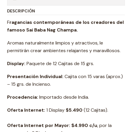
DESCRIPCIÓN
F
ragancias contemporáneas de los creadores del
famoso Sai Baba Nag Champa.
Aromas naturalmente limpios y atractivos, le
permitirán crear ambientes relajantes y maravillosos.
Display:
Paquete de 12 Cajitas de 15 grs.
Presentación Individual:
Cajita con 15 varas (aprox.)
– 15 grs. de Incienso.
Procedencia:
Importado desde India.
Oferta Internet:
1 Display
$5.490
(12 Cajitas).
Oferta Internet por Mayor: $4.990 c/u
, por la