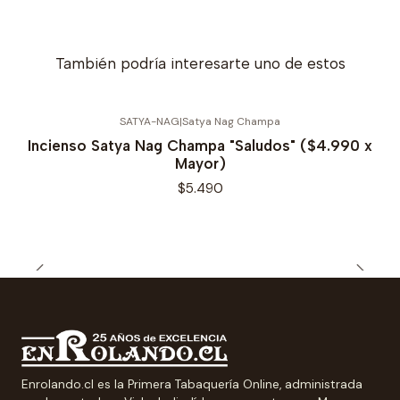
También podría interesarte uno de estos
SATYA-NAG
|
Satya Nag Champa
Incienso Satya Nag Champa "Saludos" ($4.990 x
Mayor)
$5.490
Enrolando.cl es la Primera Tabaquería Online, administrada