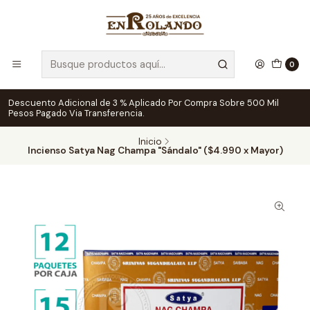
0
Descuento Adicional de 3 % Aplicado Por Compra Sobre 500 Mil
Pesos Pagado Via Transferencia.
Inicio
Incienso Satya Nag Champa "Sándalo" ($4.990 x Mayor)