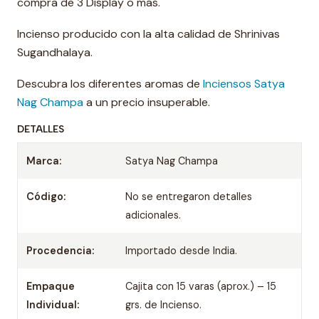
compra de 3 Display o más.
Incienso producido con la alta calidad de Shrinivas
Sugandhalaya.
Descubra los diferentes aromas de
Inciensos Satya
Nag Champa
a un precio insuperable.
DETALLES
Marca:
Satya Nag Champa
Código:
No se entregaron detalles
adicionales.
Procedencia:
Importado desde India.
Empaque
Cajita con 15 varas (aprox.) – 15
Individual:
grs. de Incienso.