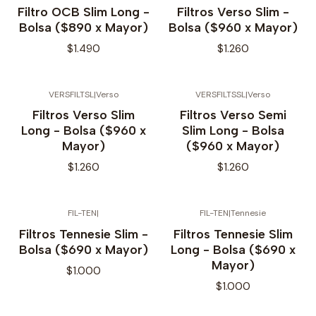
Filtro OCB Slim Long -
Filtros Verso Slim -
Bolsa ($890 x Mayor)
Bolsa ($960 x Mayor)
$1.490
$1.260
VERSFILTSL
|
Verso
VERSFILTSSL
|
Verso
Filtros Verso Slim
Filtros Verso Semi
Long - Bolsa ($960 x
Slim Long - Bolsa
Mayor)
($960 x Mayor)
$1.260
$1.260
FIL-TEN
|
FIL-TEN
|
Tennesie
No disponible
Filtros Tennesie Slim -
Filtros Tennesie Slim
Bolsa ($690 x Mayor)
Long - Bolsa ($690 x
Mayor)
$1.000
$1.000