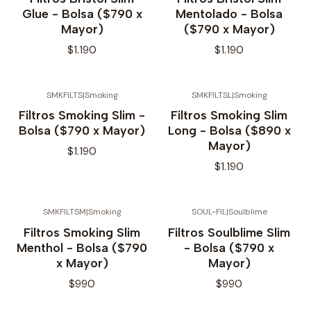
Glue - Bolsa ($790 x
Mentolado - Bolsa
Mayor)
($790 x Mayor)
$1.190
$1.190
SMKFILTS
|
Smoking
SMKFILTSL
|
Smoking
No disponible
No disponible
Filtros Smoking Slim -
Filtros Smoking Slim
Bolsa ($790 x Mayor)
Long - Bolsa ($890 x
Mayor)
$1.190
$1.190
SMKFILTSM
|
Smoking
SOUL-FIL
|
Soulblime
No disponible
No disponible
Filtros Smoking Slim
Filtros Soulblime Slim
Menthol - Bolsa ($790
- Bolsa ($790 x
x Mayor)
Mayor)
$990
$990