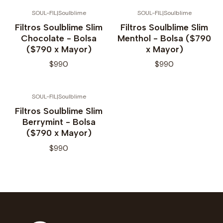
SOUL-FIL
|
Soulblime
SOUL-FIL
|
Soulblime
Filtros Soulblime Slim
Filtros Soulblime Slim
Chocolate - Bolsa
Menthol - Bolsa ($790
($790 x Mayor)
x Mayor)
$990
$990
SOUL-FIL
|
Soulblime
Filtros Soulblime Slim
Berrymint - Bolsa
($790 x Mayor)
$990