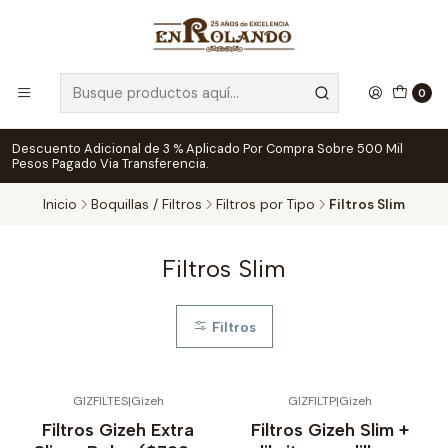
0
Descuento Adicional de 3 % Aplicado Por Compra Sobre 500 Mil
Pesos Pagado Via Transferencia.
Inicio
Boquillas / Filtros
Filtros por Tipo
Filtros Slim
Filtros Slim
Filtros
GIZFILTES
|
Gizeh
GIZFILTP
|
Gizeh
No disponible
Filtros Gizeh Extra
Filtros Gizeh Slim +