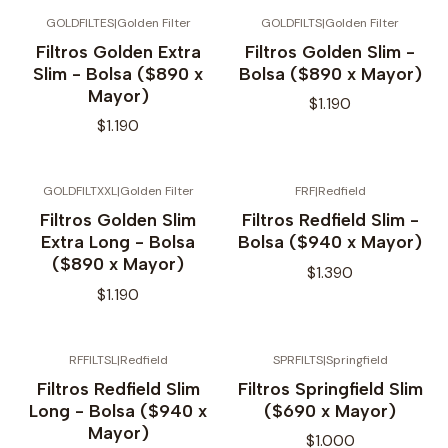
GOLDFILTES
|
Golden Filter
GOLDFILTS
|
Golden Filter
No disponible
No disponible
Filtros Golden Extra
Filtros Golden Slim -
Slim - Bolsa ($890 x
Bolsa ($890 x Mayor)
Mayor)
$1.190
$1.190
GOLDFILTXXL
|
Golden Filter
FRF
|
Redfield
No disponible
Filtros Golden Slim
Filtros Redfield Slim -
Extra Long - Bolsa
Bolsa ($940 x Mayor)
($890 x Mayor)
$1.390
$1.190
RFFILTSL
|
Redfield
SPRFILTS
|
Springfield
Agotado
Agotado
Filtros Redfield Slim
Filtros Springfield Slim
Long - Bolsa ($940 x
($690 x Mayor)
Mayor)
$1.000