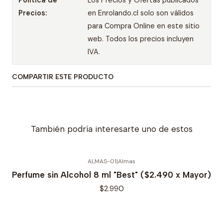
Política de
Los Precios y Ofertas publicados
Precios:
en Enrolando.cl solo son válidos
para Compra Online en este sitio
web. Todos los precios incluyen
IVA.
COMPARTIR ESTE PRODUCTO
También podría interesarte uno de estos
ALMAS-01
|
Almas
Perfume sin Alcohol 8 ml "Best" ($2.490 x Mayor)
$2.990