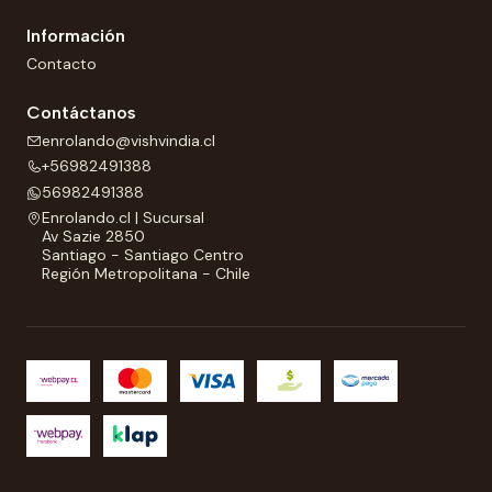
Información
Contacto
Contáctanos
enrolando@vishvindia.cl
+56982491388
56982491388
Enrolando.cl | Sucursal
Av Sazie 2850
Santiago - Santiago Centro
Región Metropolitana - Chile