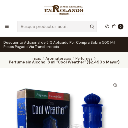
0
Descuento Adicional de 3 % Aplicado Por Compra Sobre 500 Mil
Pesos Pagado Via Transferencia.
Inicio
Aromaterapia
Perfumes
Perfume sin Alcohol 8 ml "Cool Weather" ($2.490 x Mayor)