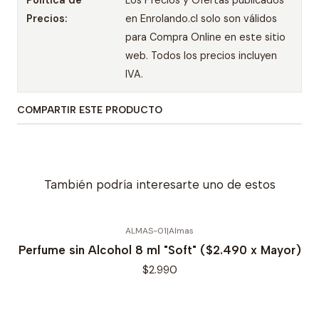
Política de
Los Precios y Ofertas publicados
Precios:
en Enrolando.cl solo son válidos
para Compra Online en este sitio
web. Todos los precios incluyen
IVA.
COMPARTIR ESTE PRODUCTO
También podría interesarte uno de estos
ALMAS-01
|
Almas
Perfume sin Alcohol 8 ml "Soft" ($2.490 x Mayor)
$2.990