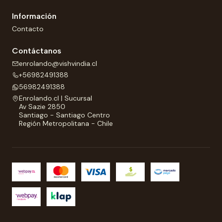
Información
Contacto
Contáctanos
enrolando@vishvindia.cl
+56982491388
56982491388
Enrolando.cl | Sucursal
Av Sazie 2850
Santiago - Santiago Centro
Región Metropolitana - Chile