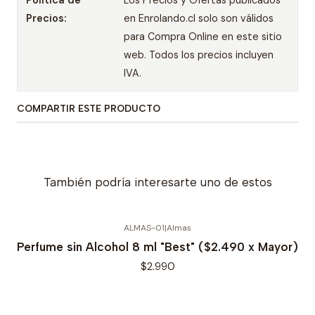
Política de
Los Precios y Ofertas publicados
Precios:
en Enrolando.cl solo son válidos
para Compra Online en este sitio
web. Todos los precios incluyen
IVA.
COMPARTIR ESTE PRODUCTO
También podría interesarte uno de estos
ALMAS-01
|
Almas
Perfume sin Alcohol 8 ml "Best" ($2.490 x Mayor)
$2.990