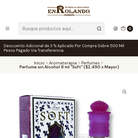
0
Descuento Adicional de 3 % Aplicado Por Compra Sobre 500 Mil
Pesos Pagado Via Transferencia.
Inicio
Aromaterapia
Perfumes
Perfume sin Alcohol 8 ml "Soft" ($2.490 x Mayor)