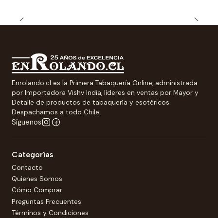
Enrolando.cl es la Primera Tabaquería Online, administrada
por Importadora Vishv India, líderes en ventas por Mayor y
Detalle de productos de tabaquería y esotéricos.
Despachamos a todo Chile.
Síguenos
Categorías
Contacto
Quienes Somos
Cómo Comprar
Preguntas Frecuentes
Términos y Condiciones