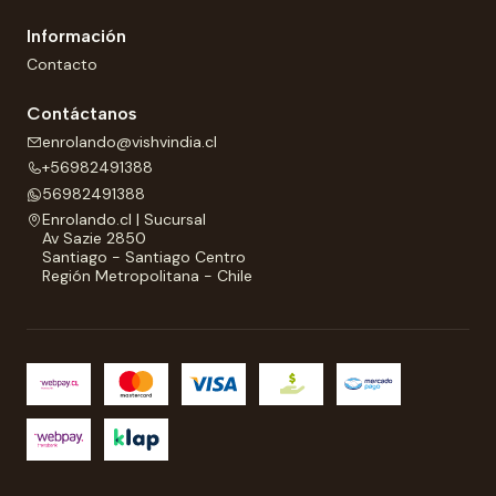
Información
Contacto
Contáctanos
enrolando@vishvindia.cl
+56982491388
56982491388
Enrolando.cl | Sucursal
Av Sazie 2850
Santiago - Santiago Centro
Región Metropolitana - Chile