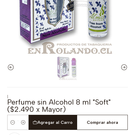
|
Perfume sin Alcohol 8 ml "Soft"
($2.490 x Mayor)
Agregar al Carro
Comprar ahora
Cantidad