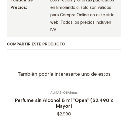
Política de
Los Precios y Ofertas publicados
Precios:
en Enrolando.cl solo son válidos
para Compra Online en este sitio
web. Todos los precios incluyen
IVA.
COMPARTIR ESTE PRODUCTO
También podría interesarte uno de estos
ALMAS-01
|
Almas
Perfume sin Alcohol 8 ml "Open" ($2.490 x
Mayor)
$2.990