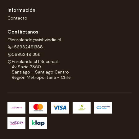
Información
Contacto
Contáctanos
enrolando@vishvindia.cl
+56982491388
56982491388
Enrolando.cl | Sucursal
Av Sazie 2850
Santiago - Santiago Centro
Región Metropolitana - Chile