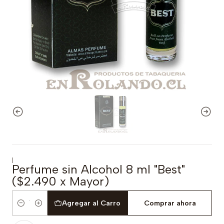
|
Perfume sin Alcohol 8 ml "Best"
($2.490 x Mayor)
Agregar al Carro
Comprar ahora
Cantidad