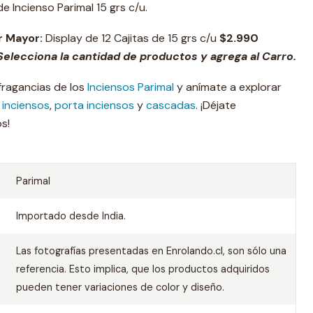
e Incienso Parimal 15 grs c/u.
r Mayor:
Display de 12 Cajitas de 15 grs c/u
$2.990
elecciona la cantidad de productos y agrega al Carro.
fragancias de los
Inciensos Parimal
y anímate a explorar
e
inciensos
,
porta inciensos
y
cascadas
. ¡Déjate
s!
Parimal
Importado desde India.
Las fotografías presentadas en Enrolando.cl, son sólo una
referencia. Esto implica, que los productos adquiridos
pueden tener variaciones de color y diseño.