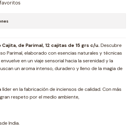
 favoritos
ones
ajita, de Parimal, 12 cajitas de 15 grs c/u.
Descubre
nso Parimal, elaborado con esencias naturales y técnicas
 envuelve en un viaje sensorial hacia la serenidad y la
buscan un aroma intenso, duradero y lleno de la magia de
líder en la fabricación de inciensos de calidad. Con más
 gran respeto por el medio ambiente,
de India.