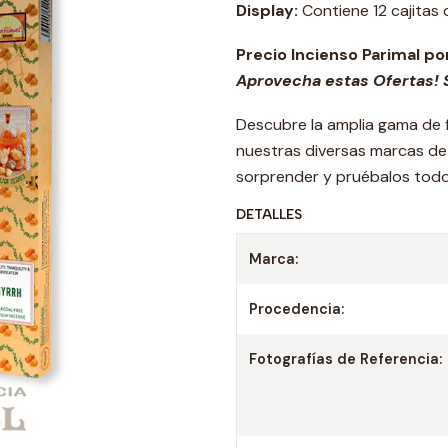
Display:
Contiene 12 cajitas d
Precio Incienso Parimal po
Aprovecha estas Ofertas! S
Descubre la amplia gama de 
nuestras diversas marcas d
sorprender y pruébalos todo
DETALLES
Marca:
Procedencia:
Fotografías de Referencia: