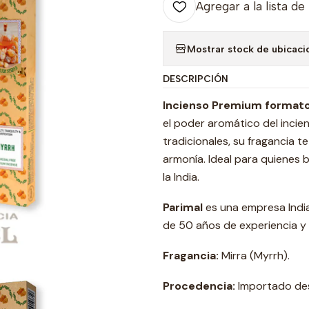
Agregar a la lista de
Mostrar stock de ubicaci
DESCRIPCIÓN
Incienso Premium formato C
el poder aromático del incie
tradicionales, su fragancia te
armonía. Ideal para quienes 
la India.
Parimal
es una empresa India 
de 50 años de experiencia y
Fragancia:
Mirra (Myrrh).
Procedencia:
Importado des