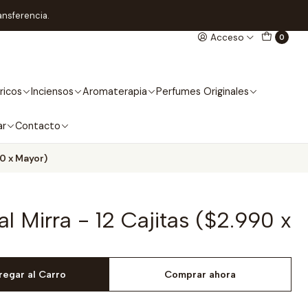
ansferencia.
Acceso
0
ricos
Inciensos
Aromaterapia
Perfumes Originales
ar
Contacto
90 x Mayor)
l Mirra - 12 Cajitas ($2.990 x
regar al Carro
Comprar ahora