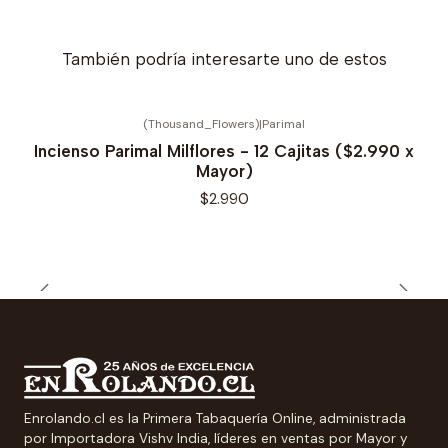
También podría interesarte uno de estos
(Thousand_Flowers)
|
Parimal
Incienso Parimal Milflores - 12 Cajitas ($2.990 x
Mayor)
$2.990
Enrolando.cl es la Primera Tabaquería Online, administrada
por Importadora Vishv India, líderes en ventas por Mayor y