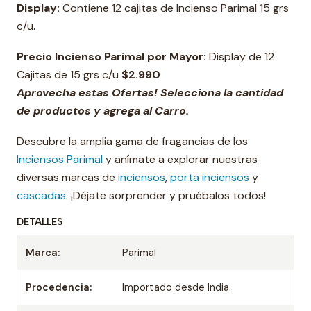
Display:
Contiene 12 cajitas de Incienso Parimal 15 grs
c/u.
Precio Incienso Parimal por Mayor:
Display de 12
Cajitas de 15 grs c/u
$2.990
Aprovecha estas Ofertas! Selecciona la cantidad
de productos y agrega al Carro.
Descubre la amplia gama de fragancias de los
Inciensos Parimal
y anímate a explorar nuestras
diversas marcas de
inciensos
,
porta inciensos
y
cascadas
. ¡Déjate sorprender y pruébalos todos!
DETALLES
Marca:
Parimal
Procedencia:
Importado desde India.