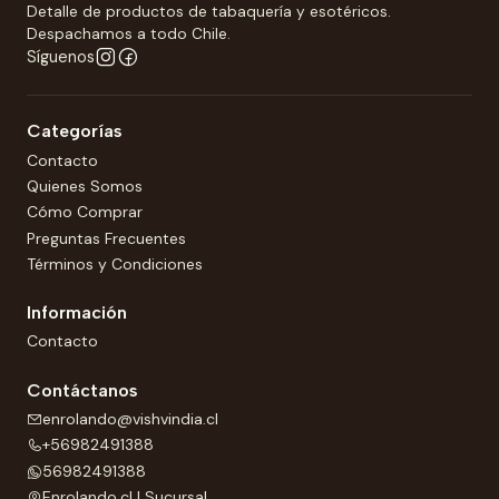
Detalle de productos de tabaquería y esotéricos.
Despachamos a todo Chile.
Síguenos
Categorías
Contacto
Quienes Somos
Cómo Comprar
Preguntas Frecuentes
Términos y Condiciones
Información
Contacto
Contáctanos
enrolando@vishvindia.cl
+56982491388
56982491388
Enrolando.cl | Sucursal