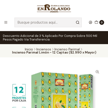
0
Descuento Adicional de 3 % Aplicado Por Compra Sobre 500 Mil
Pesos Pagado Via Transferencia.
Inicio
Inciensos
Incienso Parimal
Incienso Parimal Limón - 12 Cajitas ($2.990 x Mayor)