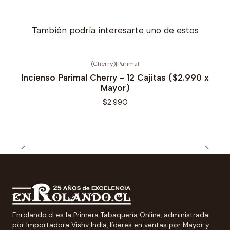
También podría interesarte uno de estos
(Cherry)
|
Parimal
Incienso Parimal Cherry - 12 Cajitas ($2.990 x
Mayor)
$2.990
Enrolando.cl es la Primera Tabaquería Online, administrada
por Importadora Vishv India, líderes en ventas por Mayor y