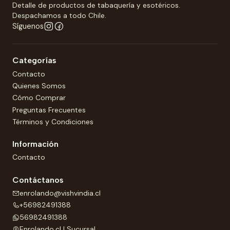
Detalle de productos de tabaquería y esotéricos.
Despachamos a todo Chile.
Síguenos
Categorías
Contacto
Quienes Somos
Cómo Comprar
Preguntas Frecuentes
Términos y Condiciones
Información
Contacto
Contáctanos
enrolando@vishvindia.cl
+56982491388
56982491388
Enrolando.cl | Sucursal