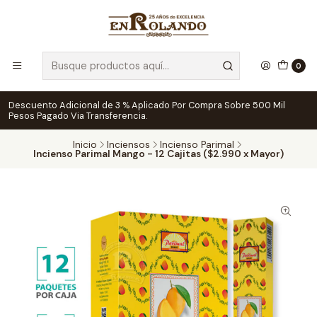
0
Descuento Adicional de 3 % Aplicado Por Compra Sobre 500 Mil
Pesos Pagado Via Transferencia.
Inicio
Inciensos
Incienso Parimal
Incienso Parimal Mango - 12 Cajitas ($2.990 x Mayor)