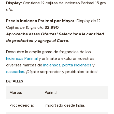
Display:
Contiene 12 cajitas de Incienso Parimal 15 grs
c/u.
Precio Incienso Parimal por Mayor:
Display de 12
Cajitas de 15 grs c/u
$2.990
Aprovecha estas Ofertas! Selecciona la cantidad
de productos y agrega al Carro.
Descubre la amplia gama de fragancias de los
Inciensos Parimal
y anímate a explorar nuestras
diversas marcas de
inciensos
,
porta inciensos
y
cascadas
. ¡Déjate sorprender y pruébalos todos!
DETALLES
Marca:
Parimal
Procedencia:
Importado desde India.