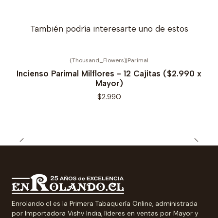
También podría interesarte uno de estos
(Thousand_Flowers)
|
Parimal
Incienso Parimal Milflores - 12 Cajitas ($2.990 x
Mayor)
$2.990
Enrolando.cl es la Primera Tabaquería Online, administrada
por Importadora Vishv India, líderes en ventas por Mayor y