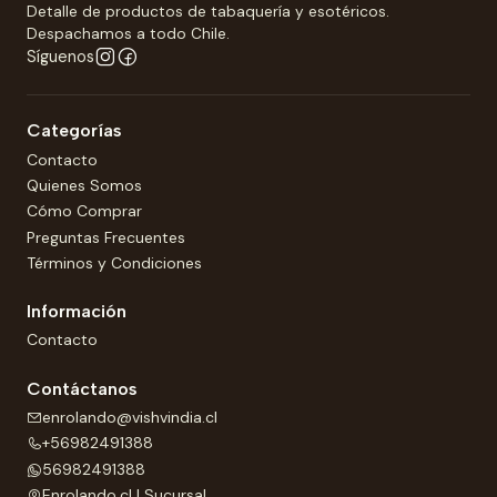
Detalle de productos de tabaquería y esotéricos.
Despachamos a todo Chile.
Síguenos
Categorías
Contacto
Quienes Somos
Cómo Comprar
Preguntas Frecuentes
Términos y Condiciones
Información
Contacto
Contáctanos
enrolando@vishvindia.cl
+56982491388
56982491388
Enrolando.cl | Sucursal