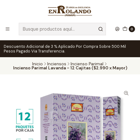
0
Descuento Adicional de 3 % Aplicado Por Compra Sobre 500 Mil
Pesos Pagado Via Transferencia.
Inicio
Inciensos
Incienso Parimal
Incienso Parimal Lavanda - 12 Cajitas ($2.990 x Mayor)