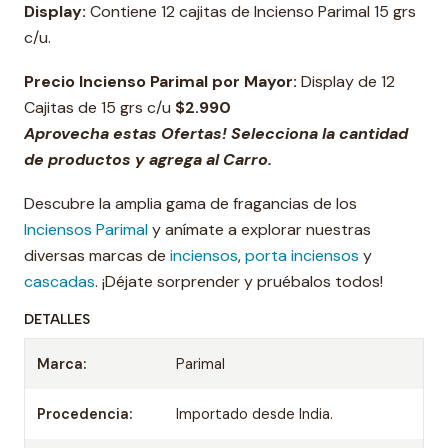
Display:
Contiene 12 cajitas de Incienso Parimal 15 grs
c/u.
Precio Incienso Parimal por Mayor:
Display de 12
Cajitas de 15 grs c/u
$2.990
Aprovecha estas Ofertas! Selecciona la cantidad
de productos y agrega al Carro.
Descubre la amplia gama de fragancias de los
Inciensos Parimal
y anímate a explorar nuestras
diversas marcas de
inciensos
,
porta inciensos
y
cascadas
. ¡Déjate sorprender y pruébalos todos!
DETALLES
Marca:
Parimal
Procedencia:
Importado desde India.