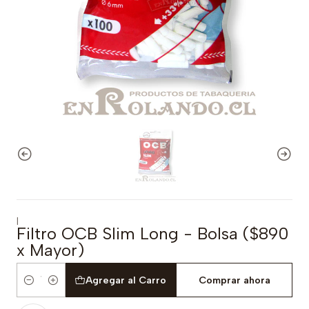
|
Filtro OCB Slim Long - Bolsa ($890
x Mayor)
Agregar al Carro
Comprar ahora
Cantidad