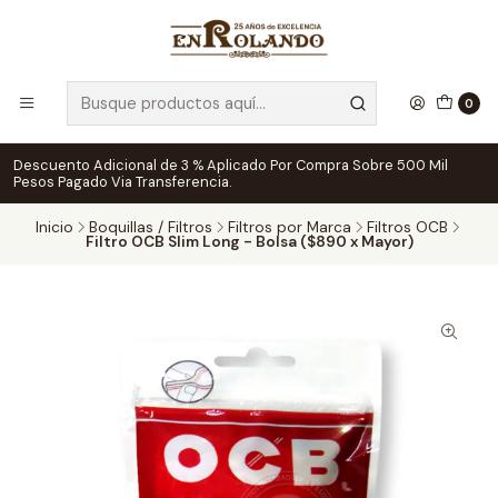
0
Descuento Adicional de 3 % Aplicado Por Compra Sobre 500 Mil
Pesos Pagado Via Transferencia.
Inicio
Boquillas / Filtros
Filtros por Marca
Filtros OCB
Filtro OCB Slim Long - Bolsa ($890 x Mayor)