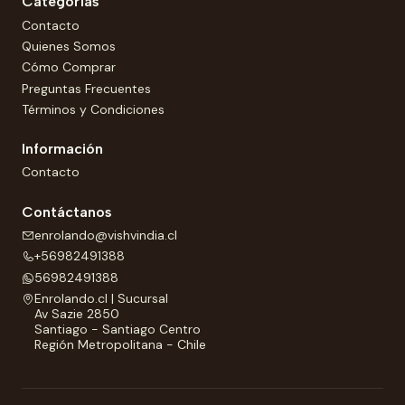
Categorías
Contacto
Quienes Somos
Cómo Comprar
Preguntas Frecuentes
Términos y Condiciones
Información
Contacto
Contáctanos
enrolando@vishvindia.cl
+56982491388
56982491388
Enrolando.cl | Sucursal
Av Sazie 2850
Santiago - Santiago Centro
Región Metropolitana - Chile