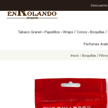
Descuento A
Tabaco Granel
Papelillos
Wraps / Conos
Boquillas / 
Perfumes Ara
Inicio
Boquillas / Filtro