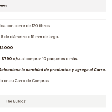
ones
sa con cierre de 120 filtros.
6 de diámetro x 15 mm de largo.
$1.000
: $790 c/u
, al comprar 10 paquetes o más.
elecciona la cantidad de productos y agrega al Carro.
ado en su Carro de Compras
The Bulldog