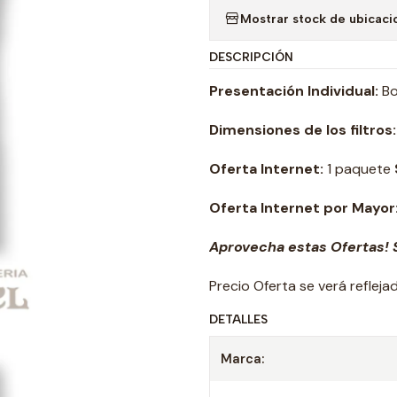
Mostrar stock de ubicaci
DESCRIPCIÓN
Presentación Individual:
Bol
Dimensiones de los filtros:
Oferta Internet:
1 paquete
Oferta Internet por Mayor
Aprovecha estas Ofertas! S
Precio Oferta se verá reflej
DETALLES
Marca: