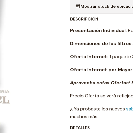
Mostrar stock de ubicaci
DESCRIPCIÓN
Presentación Individual:
Bo
Dimensiones de los filtros:
Oferta Internet:
1 paquete
Oferta Internet por Mayor
Aprovecha estas Ofertas! S
Precio Oferta se verá reflej
¿ Ya probaste los nuevos
sa
muchos más.
DETALLES