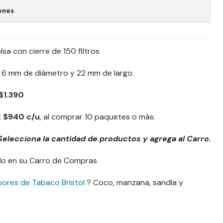
ones
lsa con cierre de 150 filtros
6 mm de diámetro y 22 mm de largo.
$1.390
: $940 c/u
, al comprar 10 paquetes o más.
elecciona la cantidad de productos y agrega al Carro.
ado en su Carro de Compras
bores de Tabaco Bristol
? Coco, manzana, sandía y