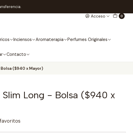
ansferencia.
Acceso
0
ricos
Inciensos
Aromaterapia
Perfumes Originales
ar
Contacto
- Bolsa ($940 x Mayor)
ld Slim Long - Bolsa ($940 x
 favoritos