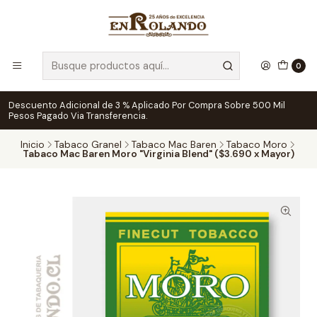
0
Descuento Adicional de 3 % Aplicado Por Compra Sobre 500 Mil
Pesos Pagado Via Transferencia.
Inicio
Tabaco Granel
Tabaco Mac Baren
Tabaco Moro
Tabaco Mac Baren Moro "Virginia Blend" ($3.690 x Mayor)