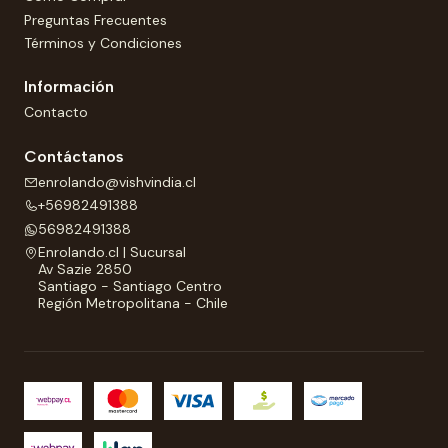
Preguntas Frecuentes
Términos y Condiciones
Información
Contacto
Contáctanos
enrolando@vishvindia.cl
+56982491388
56982491388
Enrolando.cl | Sucursal
Av Sazie 2850
Santiago - Santiago Centro
Región Metropolitana - Chile