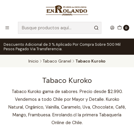
0
Descuento Adicional de 3 % Aplicado Por Compra Sobre 500 Mil
Pesos Pagado Via Transferencia.
Inicio
Tabaco Granel
Tabaco Kuroko
Tabaco Kuroko
Tabaco Kuroko gama de sabores. Precio desde $2.990.
Vendemos a todo Chile por Mayor y Detalle. Kuroko
Natural, Orgánico, Vainilla, Caramelo, Uva, Chocolate, Café,
Mango, Frambuesa. Enrolando.cl la primera Tabaquería
Online de Chile.