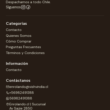
Despachamos a todo Chile.
Síguenos
Categorías
Contacto
Quienes Somos
Cómo Comprar
Preguntas Frecuentes
Términos y Condiciones
Información
Contacto
Contáctanos
enrolando@vishvindia.cl
+56982491388
56982491388
Enrolando.cl | Sucursal
Av Sazie 2850