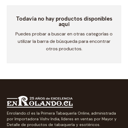
Todavía no hay productos disponibles
aquí
Puedes probar a buscar en otras categorías o
utilizar la barra de búsqueda para encontrar
otros productos.
Enrolando.cl es la Primera Tabaquería Online, administrada
por Importadora Vishv India, líderes en ventas por Mayor y
Detalle de productos de tabaquería y esotéricos.