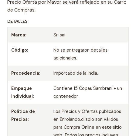
Precio Oferta por Mayor se verá reflejado en su Carro
de Compras.
DETALLES
Marca:
Sri sai
Código:
No se entregaron detalles
adicionales.
Procedencia:
Importado de la India.
Empaque
Contiene 15 Copas Sambrani + un
Individual:
contenedor.
Política de
Los Precios y Ofertas publicados
Precios:
en Enrolando.cl solo son válidos
para Compra Online en este sitio
web. Todos los precios incluyen