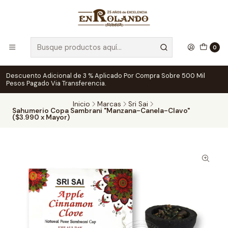
0
Descuento Adicional de 3 % Aplicado Por Compra Sobre 500 Mil
Pesos Pagado Via Transferencia.
Inicio
Marcas
Sri Sai
Sahumerio Copa Sambrani "Manzana-Canela-Clavo"
($3.990 x Mayor)