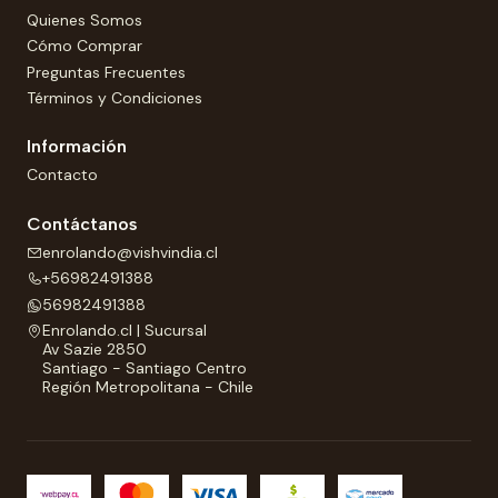
Quienes Somos
Cómo Comprar
Preguntas Frecuentes
Términos y Condiciones
Información
Contacto
Contáctanos
enrolando@vishvindia.cl
+56982491388
56982491388
Enrolando.cl | Sucursal
Av Sazie 2850
Santiago - Santiago Centro
Región Metropolitana - Chile