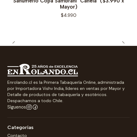
Sahumerio Copa Sambrani "Canela" ($3.990 x
Mayor)
$4.990
Enrolando.cl es la Primera Tabaquería Online, administrada
por Importadora Vishv India, líderes en ventas por Mayor y
Detalle de productos de tabaquería y esotéricos.
Despachamos a todo Chile.
Síguenos
Categorías
Contacto