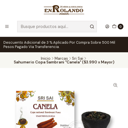
0
Descuento Adicional de 3 % Aplicado Por Compra Sobre 500 Mil
Pesos Pagado Via Transferencia.
Inicio
Marcas
Sri Sai
Sahumerio Copa Sambrani "Canela" ($3.990 x Mayor)