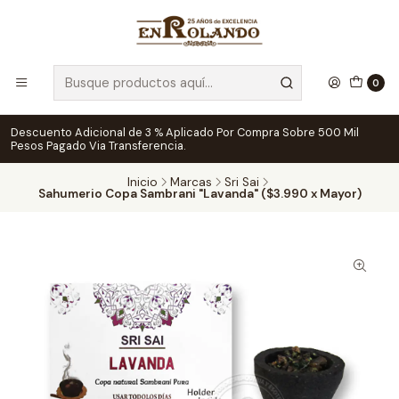
0
Descuento Adicional de 3 % Aplicado Por Compra Sobre 500 Mil
Pesos Pagado Via Transferencia.
Inicio
Marcas
Sri Sai
Sahumerio Copa Sambrani "Lavanda" ($3.990 x Mayor)