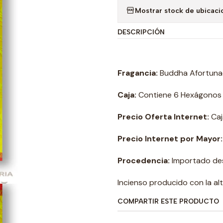
Mostrar stock de ubicaci
DESCRIPCIÓN
Fragancia:
Buddha Afortuna
Caja:
Contiene 6 Hexágonos 20
Precio Oferta Internet:
Caj
Precio Internet por Mayor
Procedencia:
Importado des
Incienso producido con la al
COMPARTIR ESTE PRODUCTO