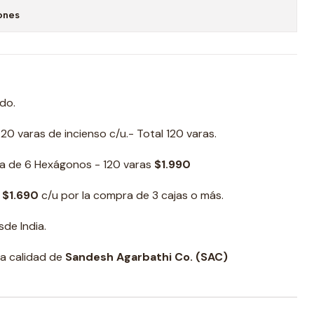
ones
do.
 varas de incienso c/u.- Total 120 varas.
a de 6 Hexágonos - 120 varas
$1.990
: $1.690
c/u por la compra de 3 cajas o más.
de India.
ta calidad de
Sandesh Agarbathi Co. (SAC)