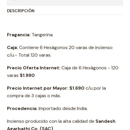
DESCRIPCIÓN
Fragancia:
Tangerina.
Caja:
Contiene 6 Hexágonos 20 varas de incienso
c/u.- Total 120 varas.
Precio Oferta Internet:
Caja de 6 Hexágonos - 120
varas
$1.990
Precio Internet por Mayor: $1.690
c/u por la
compra de 3 cajas o más.
Procedencia:
Importado desde India.
Incienso producido con la alta calidad de
Sandesh
Agarbathi Co. (SAC)