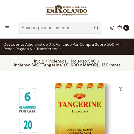
0
Descuento Adicional de 3 % Aplicado Por Compra Sobre 500 Mil
Pesos Pagado Via Transferencia.
Inicio
Inciensos
Incienso SAC
Incienso SAC "Tangerina" ($1.690 x MAYOR)- 120 varas