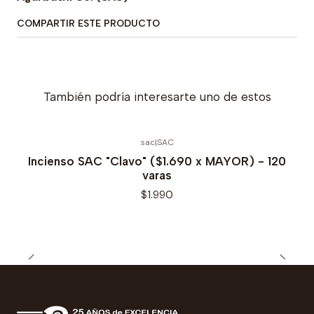
COMPARTIR ESTE PRODUCTO
También podría interesarte uno de estos
sac
|
SAC
Incienso SAC "Clavo" ($1.690 x MAYOR) - 120
varas
$1.990