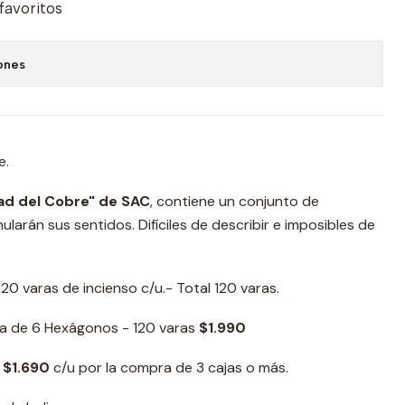
 favoritos
ones
e.
ad del Cobre" de SAC
, contiene un conjunto de
larán sus sentidos. Difíciles de describir e imposibles de
 varas de incienso c/u.- Total 120 varas.
a de 6 Hexágonos - 120 varas
$1.990
 $1.690
c/u por la compra de 3 cajas o más.