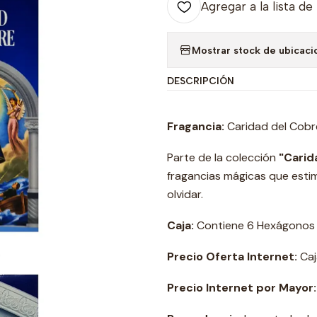
Agregar a la lista de
Mostrar stock de ubicaci
DESCRIPCIÓN
Fragancia:
Caridad del Cobr
Parte de la colección
"Carid
fragancias mágicas que estimu
olvidar.
Caja:
Contiene 6 Hexágonos 20
Precio Oferta Internet:
Caj
Precio Internet por Mayor: