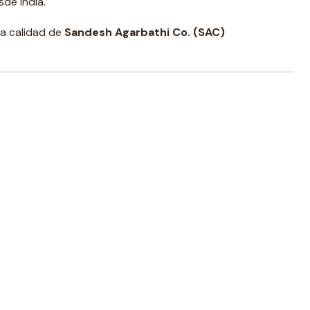
de India.
ta calidad de
Sandesh Agarbathi Co. (SAC)