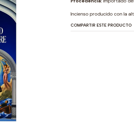
Procedencia:
Importado des
Incienso producido con la al
COMPARTIR ESTE PRODUCTO