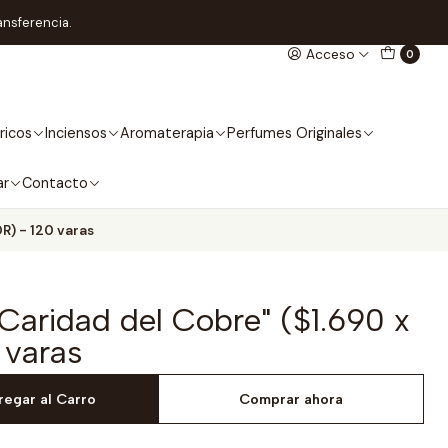
ansferencia.
Acceso
0
ricos
Inciensos
Aromaterapia
Perfumes Originales
ar
Contacto
R) - 120 varas
Caridad del Cobre" ($1.690 x
 varas
regar al Carro
Comprar ahora