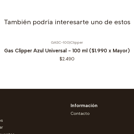
También podría interesarte uno de estos
GASC-100
|
Clipper
Gas Clipper Azul Universal - 100 ml ($1.990 x Mayor)
$2.490
Información
Contacto
os
ar