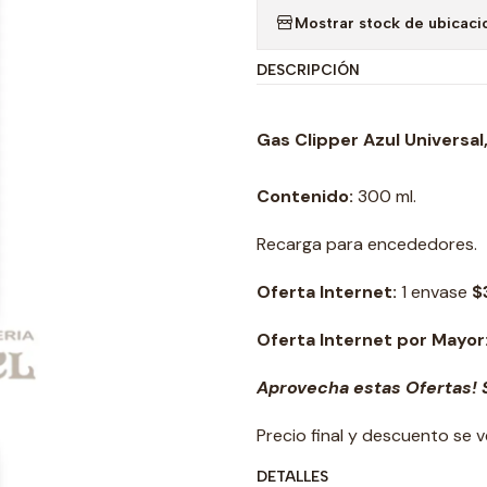
Mostrar stock de ubicaci
DESCRIPCIÓN
Gas Clipper Azul Universal
Contenido:
300 ml.
Recarga para encededores.
Oferta Internet:
1 envase
$
Oferta Internet por Mayor
Aprovecha estas Ofertas! S
Precio final y descuento se 
DETALLES