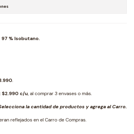
ones
, 97 % Isobutano.
3.990
.
:
$2.990 c/u
, al comprar 3 envases o más.
elecciona la cantidad de productos y agrega al Carro.
veran reflejados en el Carro de Compras.