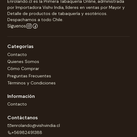
Enrolando.cl es la Primera Tabaquería Online, administrada
por Importadora Vishv India, líderes en ventas por Mayor y
Detalle de productos de tabaquería y esotéricos.
Despachamos a todo Chile.
Síguenos
Categorías
Contacto
Quienes Somos
Cómo Comprar
Preguntas Frecuentes
Términos y Condiciones
Información
Contacto
Contáctanos
enrolando@vishvindia.cl
+56982491388