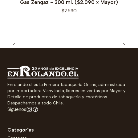
Gas Zengaz - 300 ml. ($2.090 x Mayor)
$2.590
Enrolando.cl es la Primera Tabaquería Online, administrada
por Importadora Vishv India, líderes en ventas por Mayor y
Detalle de productos de tabaquería y esotéricos.
Despachamos a todo Chile.
Síguenos
Categorías
Contacto