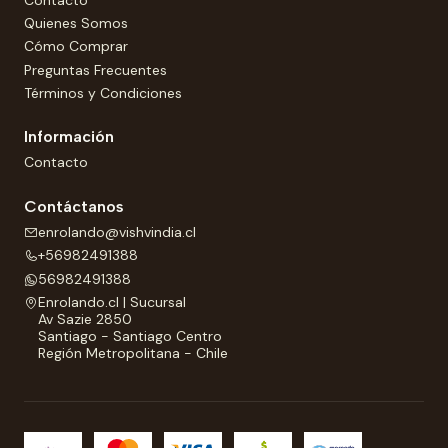
Quienes Somos
Cómo Comprar
Preguntas Frecuentes
Términos y Condiciones
Información
Contacto
Contáctanos
enrolando@vishvindia.cl
+56982491388
56982491388
Enrolando.cl | Sucursal
Av Sazie 2850
Santiago - Santiago Centro
Región Metropolitana - Chile