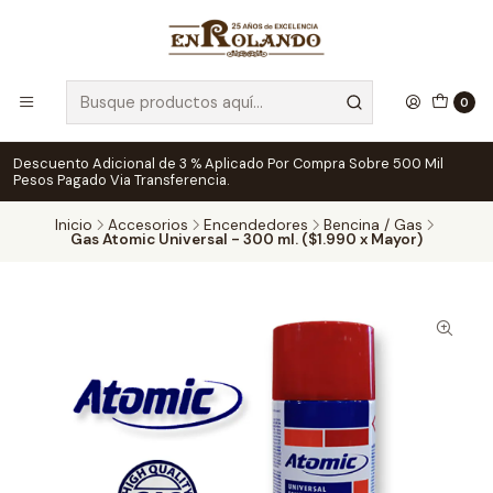
0
Descuento Adicional de 3 % Aplicado Por Compra Sobre 500 Mil
Pesos Pagado Via Transferencia.
Inicio
Accesorios
Encendedores
Bencina / Gas
Gas Atomic Universal - 300 ml. ($1.990 x Mayor)