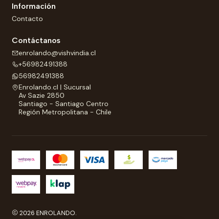
Información
Contacto
Contáctanos
enrolando@vishvindia.cl
+56982491388
56982491388
Enrolando.cl | Sucursal
Av Sazie 2850
Santiago - Santiago Centro
Región Metropolitana - Chile
2026 ENROLANDO.