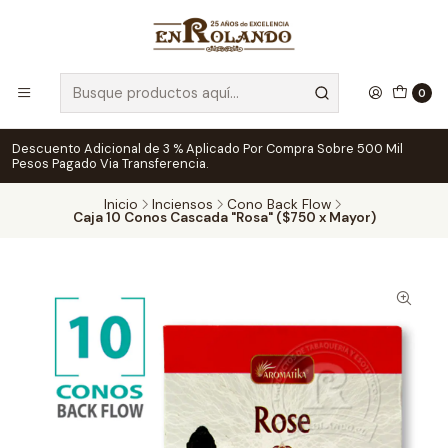
0
Descuento Adicional de 3 % Aplicado Por Compra Sobre 500 Mil
Pesos Pagado Via Transferencia.
Inicio
Inciensos
Cono Back Flow
Caja 10 Conos Cascada "Rosa" ($750 x Mayor)