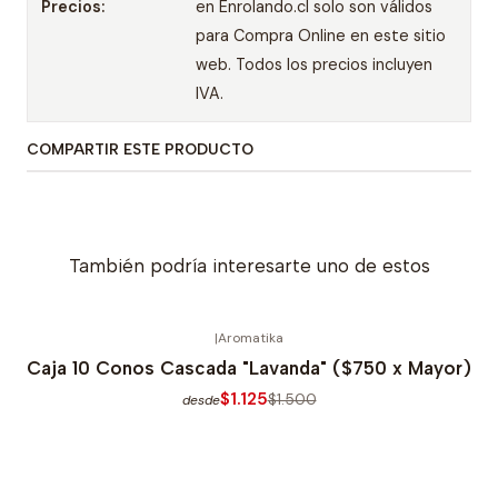
Precios:
en Enrolando.cl solo son válidos
para Compra Online en este sitio
web. Todos los precios incluyen
IVA.
COMPARTIR ESTE PRODUCTO
También podría interesarte uno de estos
|
Aromatika
-25% OFERTA
Caja 10 Conos Cascada "Lavanda" ($750 x Mayor)
$1.125
$1.500
desde