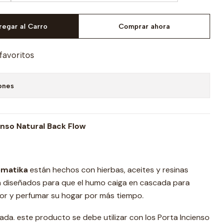
regar al Carro
Comprar ahora
 favoritos
ones
enso Natural Back Flow
omatika
están hechos con hierbas, aceites y resinas
n diseñados para que el humo caiga en cascada para
dor y perfumar su hogar por más tiempo.
ada. este producto se debe utilizar con los Porta Incienso