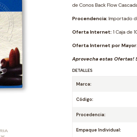
de Conos Back Flow Cascada
Procendencia:
Importado de
Oferta Internet:
1 Caja de 
Oferta Internet por Mayor
Aprovecha estas Ofertas! S
DETALLES
Marca:
Código:
Procedencia:
Empaque Individual: