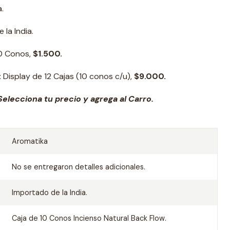
.
 la India.
10 Conos,
$1.500.
:
Display de 12 Cajas (10 conos c/u),
$9.000.
elecciona tu precio y agrega al Carro.
Aromatika
No se entregaron detalles adicionales.
Importado de la India.
Caja de 10 Conos Incienso Natural Back Flow.