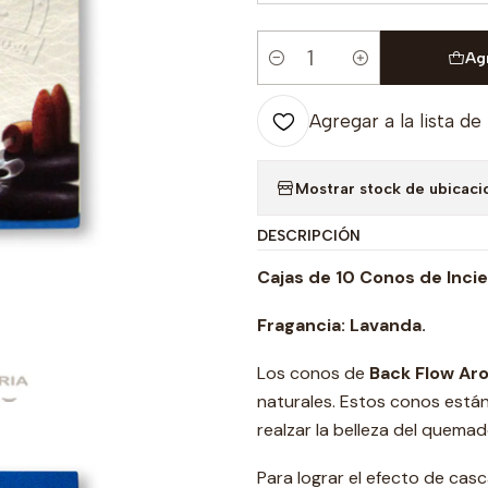
Ag
Cantidad
Agregar a la lista de
Mostrar stock de ubicaci
DESCRIPCIÓN
Cajas de 10 Conos de Inci
Fragancia: Lavanda.
Los conos de
Back Flow Ar
naturales. Estos conos está
realzar la belleza del quema
Para lograr el efecto de casc