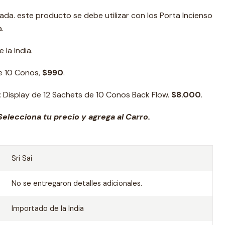
ada. este producto se debe utilizar con los Porta Incienso
.
la India.
e 10 Conos,
$990
.
:
Display de 12 Sachets de 10 Conos Back Flow.
$8.000
.
elecciona tu precio y agrega al Carro.
Sri Sai
No se entregaron detalles adicionales.
Importado de la India