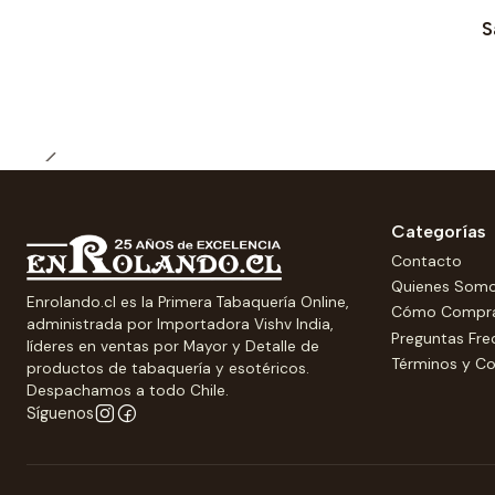
-25% OFERTA
S
Categorías
Contacto
Quienes Som
Enrolando.cl es la Primera Tabaquería Online,
Cómo Compr
administrada por Importadora Vishv India,
Preguntas Fre
líderes en ventas por Mayor y Detalle de
Términos y Co
productos de tabaquería y esotéricos.
Despachamos a todo Chile.
Síguenos