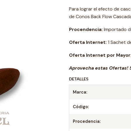
Para lograr el efecto de casc
de Conos Back Flow Cascada
Procendencia:
Importado de 
Oferta Internet:
1 Sachet d
Oferta Internet por Mayor
Aprovecha estas Ofertas! S
DETALLES
Marca:
Código:
Procedencia: