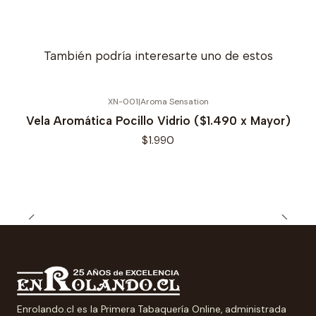
También podría interesarte uno de estos
XN-001
|
Aroma Sensation
Vela Aromática Pocillo Vidrio ($1.490 x Mayor)
$1.990
Enrolando.cl es la Primera Tabaquería Online, administrada