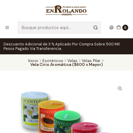
0
Descuento Adicional de 3 % Aplicado Por Compra Sobre 500 Mil
Pesos Pagado Via Transferencia.
Inicio
Esotéricos
Velas
Velas Pilar
Vela Cirio Aromática ($600 x Mayor)