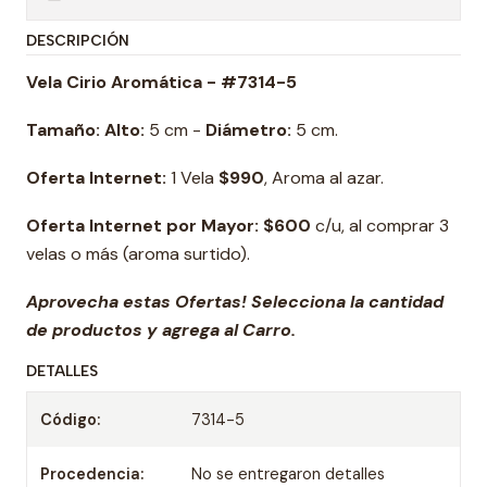
DESCRIPCIÓN
Vela Cirio Aromática - #7314-5
Tamaño: Alto:
5 cm -
Diámetro:
5 cm.
Oferta Internet:
1 Vela
$990
, Aroma al azar.
Oferta Internet por Mayor: $600
c/u, al comprar 3
velas o más (aroma surtido).
Aprovecha estas Ofertas! Selecciona la cantidad
de productos y agrega al Carro.
DETALLES
Código:
7314-5
Procedencia:
No se entregaron detalles