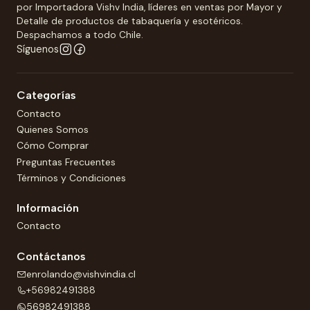
por Importadora Vishv India, líderes en ventas por Mayor y
Detalle de productos de tabaquería y esotéricos.
Despachamos a todo Chile.
Síguenos
Categorías
Contacto
Quienes Somos
Cómo Comprar
Preguntas Frecuentes
Términos y Condiciones
Información
Contacto
Contáctanos
enrolando@vishvindia.cl
+56982491388
56982491388