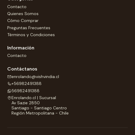
Contacto
Quienes Somos
Cómo Comprar
Preguntas Frecuentes
Términos y Condiciones
Información
Contacto
Contáctanos
enrolando@vishvindia.cl
+56982491388
56982491388
Enrolando.cl | Sucursal
Av Sazie 2850
Santiago - Santiago Centro
Región Metropolitana - Chile