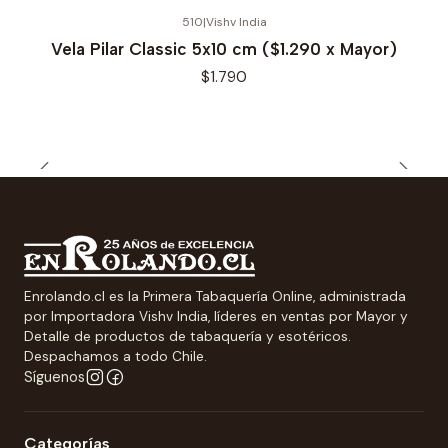
510
|
Vishv India
Vela Pilar Classic 5x10 cm ($1.290 x Mayor)
$1.790
Enrolando.cl es la Primera Tabaquería Online, administrada
por Importadora Vishv India, líderes en ventas por Mayor y
Detalle de productos de tabaquería y esotéricos.
Despachamos a todo Chile.
Síguenos
Categorías