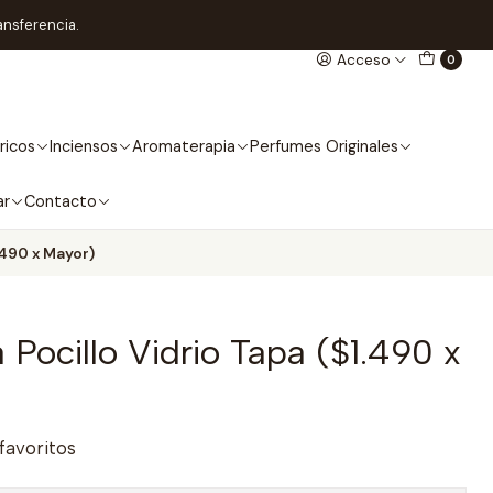
ansferencia.
Acceso
0
ricos
Inciensos
Aromaterapia
Perfumes Originales
ar
Contacto
.490 x Mayor)
 Pocillo Vidrio Tapa ($1.490 x
 favoritos