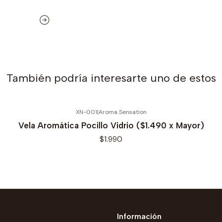
También podría interesarte uno de estos
XN-001
|
Aroma Sensation
Vela Aromática Pocillo Vidrio ($1.490 x Mayor)
$1.990
Información