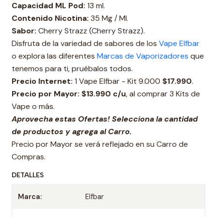
Capacidad ML Pod:
13 ml.
Contenido Nicotina:
35 Mg / Ml.
Sabor:
Cherry Strazz (Cherry Strazz).
Disfruta de la variedad de sabores de los
Vape Elfbar
o explora las diferentes
Marcas de Vaporizadores
que
tenemos para ti, pruébalos todos.
Precio Internet:
1 Vape Elfbar - Kit 9.000
$17.990
.
Precio por Mayor: $13.990 c/u
, al comprar 3 Kits de
Vape o más.
Aprovecha estas Ofertas! Selecciona la cantidad
de productos y agrega al Carro.
Precio por Mayor se verá reflejado en su Carro de
Compras.
DETALLES
Marca:
Elfbar