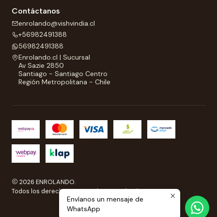
Contáctanos
enrolando@vishvindia.cl
+56982491388
56982491388
Enrolando.cl | Sucursal
Av Sazie 2850
Santiago - Santiago Centro
Región Metropolitana - Chile
2026 ENROLANDO.
Todos los derechos reservados a Enrolando..
Envíanos un mensaje de
Ecommerce desarrollado por
Sitestore.cl
WhatsApp