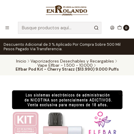
0
Descuento Adicional de 3 % Aplicado Por Compra Sobre 500 Mil
Pesos Pagado Via Transferencia.
Inicio
Vaporizadores Desechables y Recargables
Vape Elfbar - 1.500 - 10.000
Elfbar Pod Kit - Cherry Strazz ($13.990) 9.000 Puffs