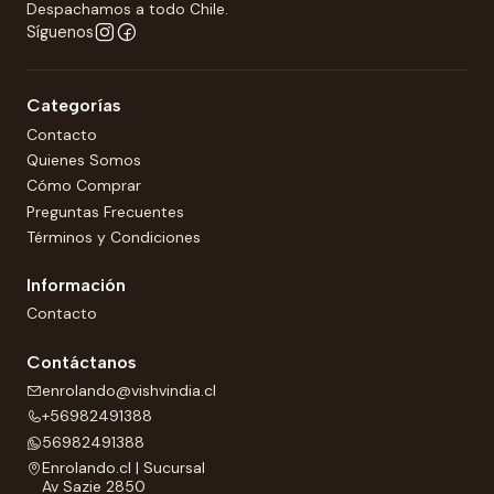
Despachamos a todo Chile.
Síguenos
Categorías
Contacto
Quienes Somos
Cómo Comprar
Preguntas Frecuentes
Términos y Condiciones
Información
Contacto
Contáctanos
enrolando@vishvindia.cl
+56982491388
56982491388
Enrolando.cl | Sucursal
Av Sazie 2850