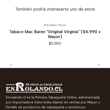
También podría interesarte uno de estos
MAC
|
Mac Baren
Agotado
Tabaco Mac Baren "Original Virginia" ($4.990 x
Mayor)
$5.990
Enrolando.cl es la Primera Tabaquería Online, administrada
por Importadora Vishv India, líderes en ventas por Mayor y
Detalle de productos de tabaquería y esotéricos.