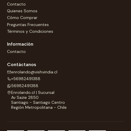
Contacto
Quienes Somos
Cómo Comprar
Preguntas Frecuentes
Términos y Condiciones
Información
Contacto
Contáctanos
enrolando@vishvindia.cl
+56982491388
56982491388
Enrolando.cl | Sucursal
Av Sazie 2850
Santiago - Santiago Centro
Región Metropolitana - Chile