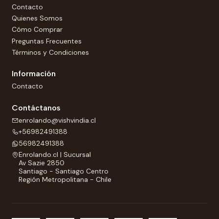
Contacto
Quienes Somos
Cómo Comprar
Preguntas Frecuentes
Términos y Condiciones
Información
Contacto
Contáctanos
enrolando@vishvindia.cl
+56982491388
56982491388
Enrolando.cl | Sucursal
Av Sazie 2850
Santiago - Santiago Centro
Región Metropolitana - Chile