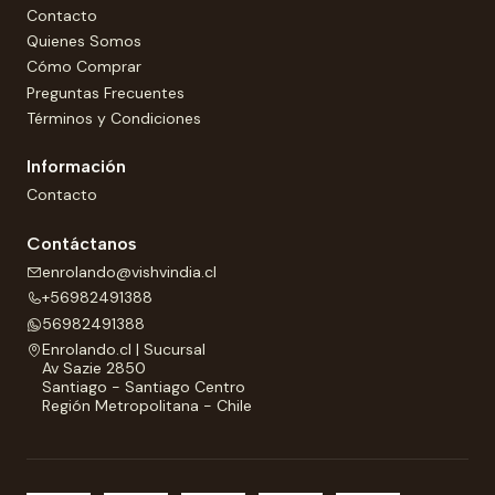
Contacto
Quienes Somos
Cómo Comprar
Preguntas Frecuentes
Términos y Condiciones
Información
Contacto
Contáctanos
enrolando@vishvindia.cl
+56982491388
56982491388
Enrolando.cl | Sucursal
Av Sazie 2850
Santiago - Santiago Centro
Región Metropolitana - Chile