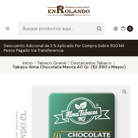
0
Descuento Adicional de 3 % Aplicado Por Compra Sobre 500 Mil
Pesos Pagado Via Transferencia.
Inicio
Tabaco Granel
Destacados Tabaco
Tabaco Alma Chocolate Menta 40 Gr. ($2.990 x Mayor)