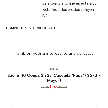
para Compra Online en este sitio
web. Todos los precios incluyen
IVA.
COMPARTIR ESTE PRODUCTO
También podría interesarte uno de estos
|
Sri Sai
-25% OFERTA
Sachet 10 Conos Sri Sai Cascada "Ruda" ($670 x
Mayor)
$742
$990
desde