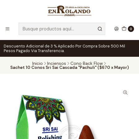
0
Descuento Adicional de 3 % Aplicado Por Compra Sobre 500 Mil
Pesos Pagado Via Transferencia.
Inicio
Inciensos
Cono Back Flow
Sachet 10 Conos Sri Sai Cascada "Pachuli" ($670 x Mayor)