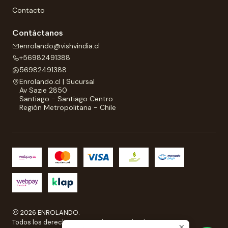
Contacto
Contáctanos
enrolando@vishvindia.cl
+56982491388
56982491388
Enrolando.cl | Sucursal
Av Sazie 2850
Santiago - Santiago Centro
Región Metropolitana - Chile
2026 ENROLANDO.
Todos los derechos reservados a Enrolando..