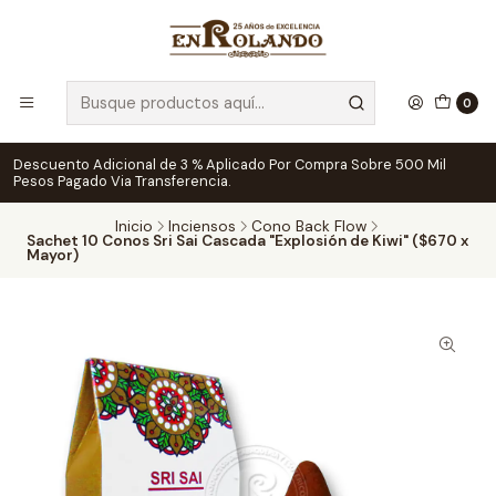
0
Descuento Adicional de 3 % Aplicado Por Compra Sobre 500 Mil
Pesos Pagado Via Transferencia.
Inicio
Inciensos
Cono Back Flow
Sachet 10 Conos Sri Sai Cascada "Explosión de Kiwi" ($670 x
Mayor)