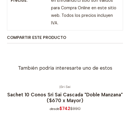
Precios:
en Enrolando.cl solo son válidos
para Compra Online en este sitio
web. Todos los precios incluyen
IVA.
COMPARTIR ESTE PRODUCTO
También podría interesarte uno de estos
|
Sri Sai
-25% OFERTA
Sachet 10 Conos Sri Sai Cascada "Doble Manzana"
($670 x Mayor)
$742
$990
desde