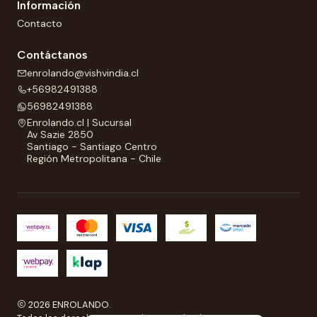
Información
Contacto
Contáctanos
enrolando@vishvindia.cl
+56982491388
56982491388
Enrolando.cl | Sucursal
Av Sazie 2850
Santiago - Santiago Centro
Región Metropolitana - Chile
2026 ENROLANDO.