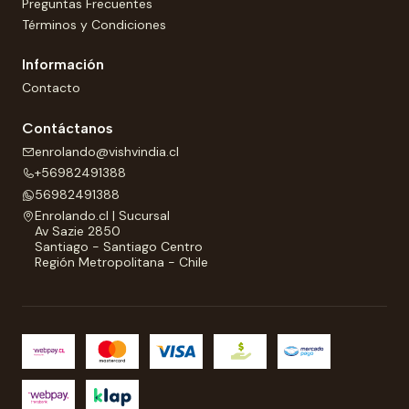
Preguntas Frecuentes
Términos y Condiciones
Información
Contacto
Contáctanos
enrolando@vishvindia.cl
+56982491388
56982491388
Enrolando.cl | Sucursal
Av Sazie 2850
Santiago - Santiago Centro
Región Metropolitana - Chile